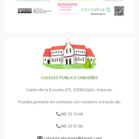
COLEGIO PÚBLICO CABUEÑES
Camin de la Escuela 475, 33394 Gijón, Asturias.
Puedes ponerte en contacto con nosotros a través de:
985 33 10 44
985 33 07 86
colegiocabuenes@gmail.com