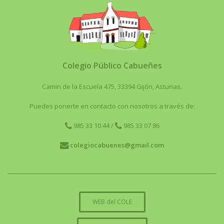
Colegio Público Cabueñes
Camin de la Escuela 475, 33394 Gijón, Asturias.
Puedes ponerte en contacto con nosotros a través de:
985 33 10 44
/
985 33 07 86
colegiocabuenes@gmail.com
WEB del COLE