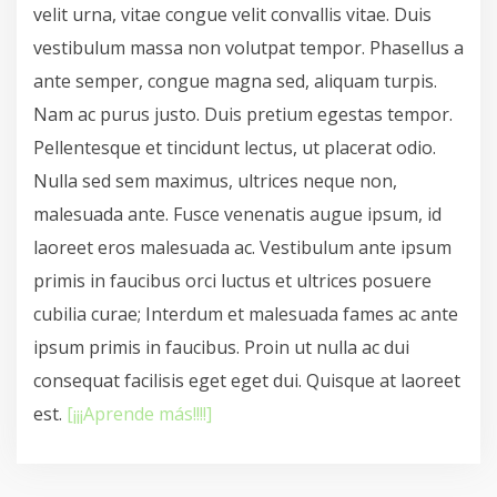
velit urna, vitae congue velit convallis vitae. Duis
vestibulum massa non volutpat tempor. Phasellus a
ante semper, congue magna sed, aliquam turpis.
Nam ac purus justo. Duis pretium egestas tempor.
Pellentesque et tincidunt lectus, ut placerat odio.
Nulla sed sem maximus, ultrices neque non,
malesuada ante. Fusce venenatis augue ipsum, id
laoreet eros malesuada ac. Vestibulum ante ipsum
primis in faucibus orci luctus et ultrices posuere
cubilia curae; Interdum et malesuada fames ac ante
ipsum primis in faucibus. Proin ut nulla ac dui
consequat facilisis eget eget dui. Quisque at laoreet
est.
[¡¡¡Aprende más!!!!]